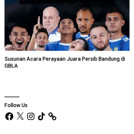
Susunan Acara Perayaan Juara Persib Bandung di
GBLA
Follow Us
Facebook
X
Instagram
TikTok