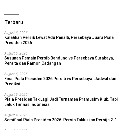
Terbaru
August 6, 2026
Kalahkan Persib Lewat Adu Penalti, Persebaya Juara Piala
Presiden 2026
August 6, 2026
Susunan Pemain Persib Bandung vs Persebaya Surabaya,
Peralta dan Ramon Cadangan
August 6, 2026
Final Piala Presiden 2026 Persib vs Persebaya: Jadwal dan
Prediksi
August 6, 2026
Piala Presiden Tak Lagi Jadi Turnamen Pramusim Klub, Tapi
untuk Timnas Indonesia
August 4, 2026
Semifinal Piala Presiden 2026: Persib Taklukkan Persija 2-1