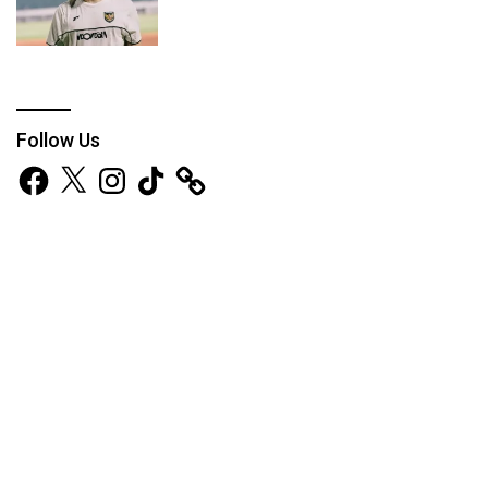
Follow Us
Facebook
X
Instagram
TikTok