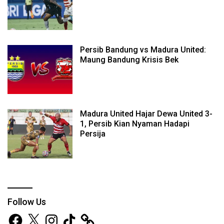
Persib Bandung vs Madura United:
Maung Bandung Krisis Bek
Madura United Hajar Dewa United 3-
1, Persib Kian Nyaman Hadapi
Persija
Follow Us
Facebook
X
Instagram
TikTok