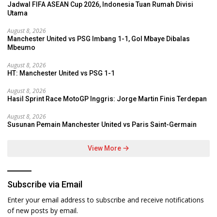
Jadwal FIFA ASEAN Cup 2026, Indonesia Tuan Rumah Divisi
Utama
August 8, 2026
Manchester United vs PSG Imbang 1-1, Gol Mbaye Dibalas
Mbeumo
August 8, 2026
HT: Manchester United vs PSG 1-1
August 8, 2026
Hasil Sprint Race MotoGP Inggris: Jorge Martin Finis Terdepan
August 8, 2026
Susunan Pemain Manchester United vs Paris Saint-Germain
View More
Subscribe via Email
Enter your email address to subscribe and receive notifications
of new posts by email.