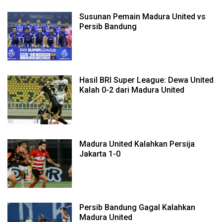
Susunan Pemain Madura United vs
Persib Bandung
Hasil BRI Super League: Dewa United
Kalah 0-2 dari Madura United
Madura United Kalahkan Persija
Jakarta 1-0
Persib Bandung Gagal Kalahkan
Madura United