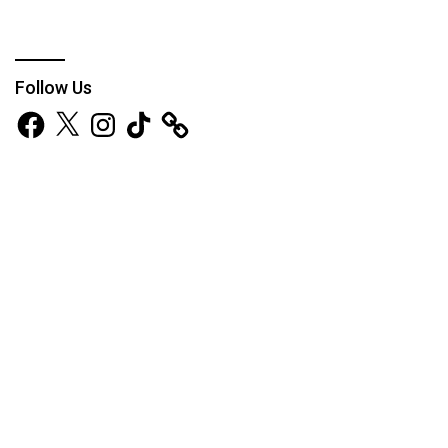
Follow Us
Facebook
X
Instagram
TikTok