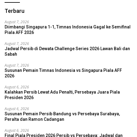
Terbaru
August 7, 2026
Diimbangi Singapura 1-1, Timnas Indonesia Gagal ke Semifinal
Piala AFF 2026
August 7, 2026
Jadwal Persib di Dewata Challenge Series 2026 Lawan Bali dan
Sabah
August 7, 2026
Susunan Pemain Timnas Indonesia vs Singapura Piala AFF
2026
August 6, 2026
Kalahkan Persib Lewat Adu Penalti, Persebaya Juara Piala
Presiden 2026
August 6, 2026
Susunan Pemain Persib Bandung vs Persebaya Surabaya,
Peralta dan Ramon Cadangan
August 6, 2026
Final Piala Presiden 2026 Persib vs Persebaya: Jadwal dan