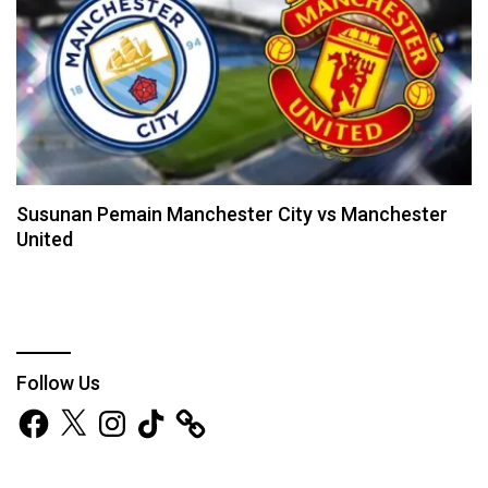
Susunan Pemain Manchester City vs Manchester
United
Follow Us
Facebook
X
Instagram
TikTok