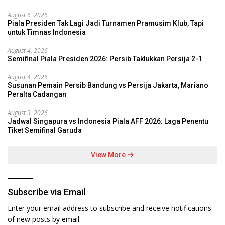
August 6, 2026
Piala Presiden Tak Lagi Jadi Turnamen Pramusim Klub, Tapi
untuk Timnas Indonesia
August 4, 2026
Semifinal Piala Presiden 2026: Persib Taklukkan Persija 2-1
August 4, 2026
Susunan Pemain Persib Bandung vs Persija Jakarta, Mariano
Peralta Cadangan
August 3, 2026
Jadwal Singapura vs Indonesia Piala AFF 2026: Laga Penentu
Tiket Semifinal Garuda
View More
Subscribe via Email
Enter your email address to subscribe and receive notifications
of new posts by email.