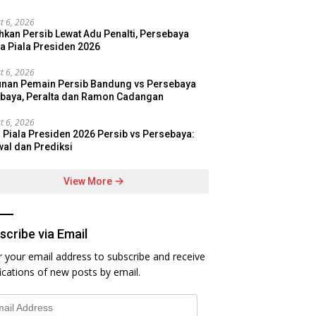
t 6, 2026
hkan Persib Lewat Adu Penalti, Persebaya
a Piala Presiden 2026
t 6, 2026
nan Pemain Persib Bandung vs Persebaya
baya, Peralta dan Ramon Cadangan
t 6, 2026
l Piala Presiden 2026 Persib vs Persebaya:
al dan Prediksi
View More
scribe via Email
r your email address to subscribe and receive
fications of new posts by email.
l