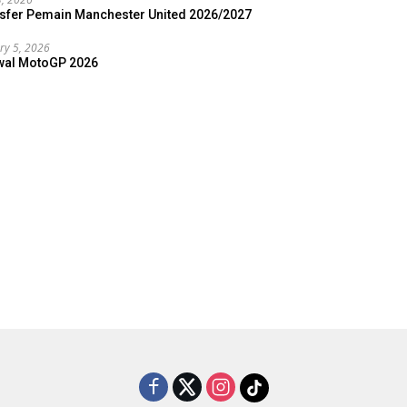
sfer Pemain Manchester United 2026/2027
ry 5, 2026
wal MotoGP 2026