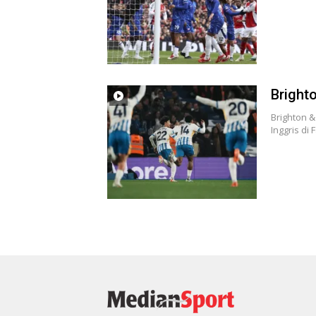
Bright
Brighton &
Inggris di