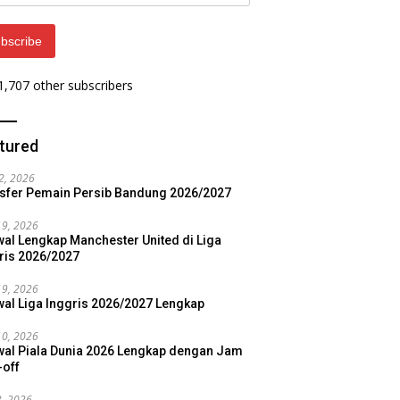
ess
bscribe
 1,707 other subscribers
tured
22, 2026
sfer Pemain Persib Bandung 2026/2027
19, 2026
al Lengkap Manchester United di Liga
ris 2026/2027
19, 2026
al Liga Inggris 2026/2027 Lengkap
10, 2026
al Piala Dunia 2026 Lengkap dengan Jam
-off
3, 2026