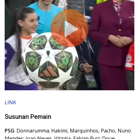
LINK
Susunan Pemain
PSG
: Donnarumma; Hakimi, Marquinhos, Pacho, Nuno
Mendes; Joao Neves, Vitinha, Fabian Ruiz; Doue,