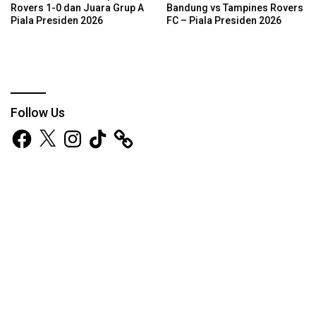
Rovers 1-0 dan Juara Grup A
Bandung vs Tampines Rovers
Piala Presiden 2026
FC – Piala Presiden 2026
Follow Us
Facebook
X
Instagram
TikTok