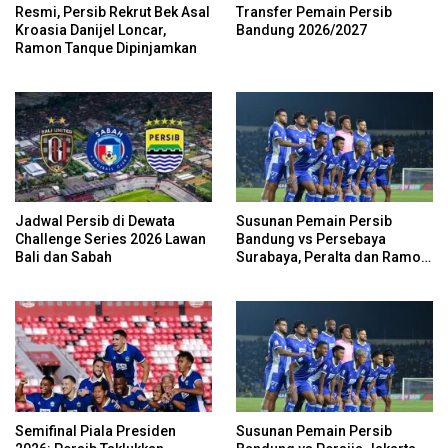
Resmi, Persib Rekrut Bek Asal
Transfer Pemain Persib
Kroasia Danijel Loncar,
Bandung 2026/2027
Ramon Tanque Dipinjamkan
Jadwal Persib di Dewata
Susunan Pemain Persib
Challenge Series 2026 Lawan
Bandung vs Persebaya
Bali dan Sabah
Surabaya, Peralta dan Ramon
Cadangan
Semifinal Piala Presiden
Susunan Pemain Persib