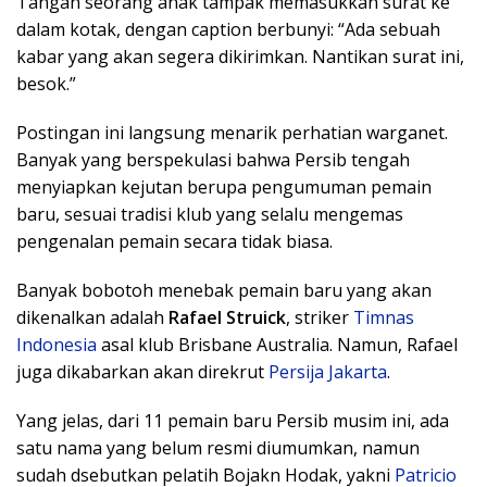
Tangan seorang anak tampak memasukkan surat ke
dalam kotak, dengan caption berbunyi: “Ada sebuah
kabar yang akan segera dikirimkan. Nantikan surat ini,
besok.”
Postingan ini langsung menarik perhatian warganet.
Banyak yang berspekulasi bahwa Persib tengah
menyiapkan kejutan berupa pengumuman pemain
baru, sesuai tradisi klub yang selalu mengemas
pengenalan pemain secara tidak biasa.
Banyak bobotoh menebak pemain baru yang akan
dikenalkan adalah
Rafael Struick
, striker
Timnas
Indonesia
asal klub Brisbane Australia. Namun, Rafael
juga dikabarkan akan direkrut
Persija Jakarta
.
Yang jelas, dari 11 pemain baru Persib musim ini, ada
satu nama yang belum resmi diumumkan, namun
sudah dsebutkan pelatih Bojakn Hodak, yakni
Patricio