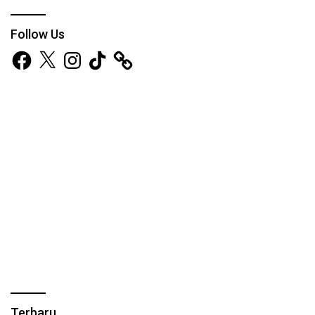
Follow Us
Facebook
X
Instagram
TikTok
Terbaru