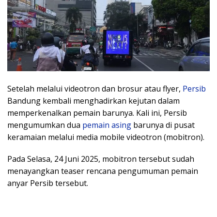
Setelah melalui videotron dan brosur atau flyer,
Persib
Bandung kembali menghadirkan kejutan dalam
memperkenalkan pemain barunya. Kali ini, Persib
mengumumkan dua
pemain asing
barunya di pusat
keramaian melalui media mobile videotron (mobitron).
Pada Selasa, 24 Juni 2025, mobitron tersebut sudah
menayangkan teaser rencana pengumuman pemain
anyar Persib tersebut.