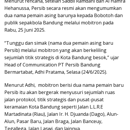
Menurut rencana, setelah Saddil Ramdani dan Al Hamra
Hehanussa, Persib secara resmi akan mengumumkan
dua nama pemain asing barunya kepada Bobotoh dan
publik sepakbola Bandung melalui mobitron pada
Rabu, 25 Juni 2025.
“Tunggu dan simak (nama dua pemain asing baru
Persib) melalui mobitron yang akan berkeliling
sejumlah titik strategis di Kota Bandung besok,” ujar
Head of Communication PT Persib Bandung
Bermartabat, Adhi Pratama, Selasa (24/6/2025).
Menurut Adhi, mobitron berisi dua nama pemain baru
Persib itu akan bergerak menyusuri sejumlah ruas
jalan protokol, titik strategis dan pusat-pusat
keramaian Kota Bandung seperti Jalan L.L.R.E
Martadinata (Riau), Jalan Ir. H. Djuanda (Dago), Alun-
Alun, Pasar Baru, Jalan Braga, Jalan Banceuy,
Tegallega, Jalan Laswi, dan lainnya.