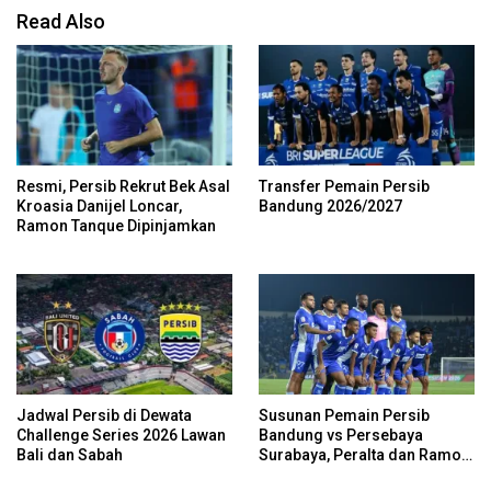
Read Also
Resmi, Persib Rekrut Bek Asal
Transfer Pemain Persib
Kroasia Danijel Loncar,
Bandung 2026/2027
Ramon Tanque Dipinjamkan
Jadwal Persib di Dewata
Susunan Pemain Persib
Challenge Series 2026 Lawan
Bandung vs Persebaya
Bali dan Sabah
Surabaya, Peralta dan Ramon
Cadangan