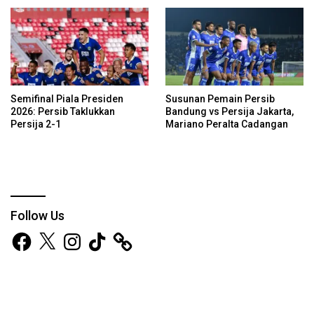
Semifinal Piala Presiden
Susunan Pemain Persib
2026: Persib Taklukkan
Bandung vs Persija Jakarta,
Persija 2-1
Mariano Peralta Cadangan
Follow Us
Facebook
X
Instagram
TikTok