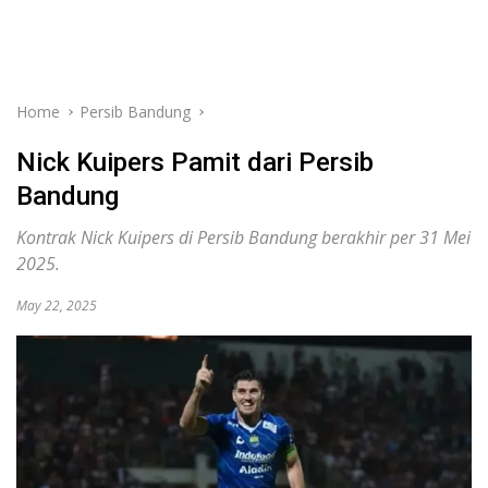
Home
Persib Bandung
Nick Kuipers Pamit dari Persib
Bandung
Kontrak Nick Kuipers di Persib Bandung berakhir per 31 Mei
2025.
May 22, 2025