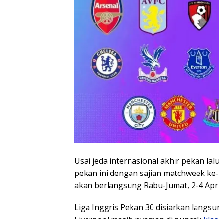
Usai jeda internasional akhir pekan lal
pekan ini dengan sajian matchweek ke-3
akan berlangsung Rabu-Jumat, 2-4 Apri
Liga Inggris Pekan 30 disiarkan langsu