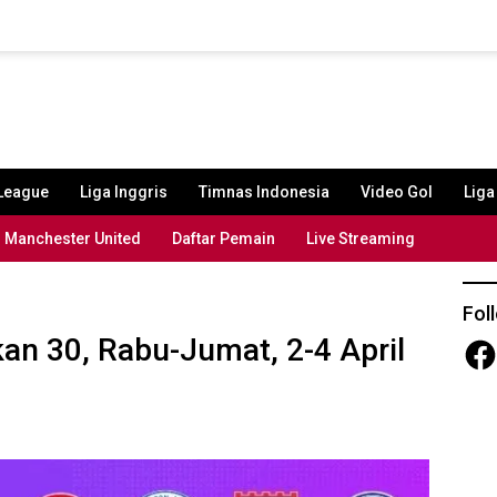
League
Liga Inggris
Timnas Indonesia
Video Gol
Lig
Manchester United
Daftar Pemain
Live Streaming
Fol
kan 30, Rabu-Jumat, 2-4 April
Fac