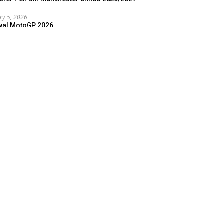
ry 5, 2026
wal MotoGP 2026