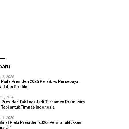
baru
t 6, 2026
l Piala Presiden 2026 Persib vs Persebaya:
al dan Prediksi
t 6, 2026
a Presiden Tak Lagi Jadi Turnamen Pramusim
, Tapi untuk Timnas Indonesia
t 4, 2026
final Piala Presiden 2026: Persib Taklukkan
ija 2-1