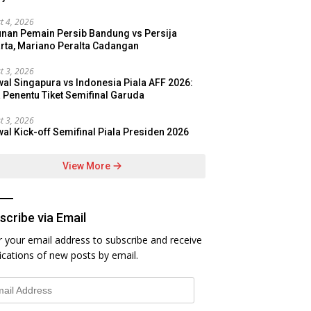
t 4, 2026
nan Pemain Persib Bandung vs Persija
rta, Mariano Peralta Cadangan
t 3, 2026
al Singapura vs Indonesia Piala AFF 2026:
 Penentu Tiket Semifinal Garuda
t 3, 2026
al Kick-off Semifinal Piala Presiden 2026
View More
scribe via Email
r your email address to subscribe and receive
fications of new posts by email.
l
ess