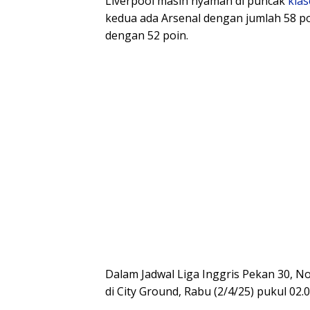
Liverpool masih nyaman di puncak
kla
kedua ada Arsenal dengan jumlah 58 po
dengan 52 poin.
Dalam Jadwal Liga Inggris Pekan 30, 
di City Ground, Rabu (2/4/25) pukul 02.