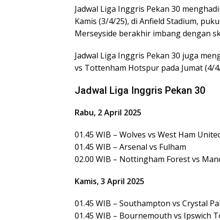
Jadwal Liga Inggris Pekan 30 menghadi
Kamis (3/4/25), di Anfield Stadium, pu
Merseyside berakhir imbang dengan sk
Jadwal Liga Inggris Pekan 30 juga me
vs Tottenham Hotspur pada Jumat (4/4/
Jadwal Liga Inggris Pekan 30
Rabu, 2 April 2025
01.45 WIB – Wolves vs West Ham Unite
01.45 WIB – Arsenal vs Fulham
02.00 WIB – Nottingham Forest vs Man
Kamis, 3 April 2025
01.45 WIB – Southampton vs Crystal Pa
01.45 WIB – Bournemouth vs Ipswich 