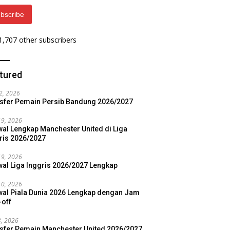
bscribe
 1,707 other subscribers
tured
22, 2026
sfer Pemain Persib Bandung 2026/2027
19, 2026
al Lengkap Manchester United di Liga
ris 2026/2027
19, 2026
al Liga Inggris 2026/2027 Lengkap
10, 2026
al Piala Dunia 2026 Lengkap dengan Jam
-off
3, 2026
sfer Pemain Manchester United 2026/2027