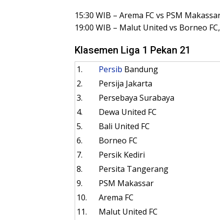
15:30 WIB – Arema FC vs PSM Makassar, 
19:00 WIB – Malut United vs Borneo FC, 
Klasemen Liga 1 Pekan 21
1.
Persib
Bandung
2.
Persija Jakarta
3.
Persebaya Surabaya
4.
Dewa United FC
5.
Bali United FC
6.
Borneo FC
7.
Persik Kediri
8.
Persita Tangerang
9.
PSM Makassar
10.
Arema FC
11.
Malut United FC