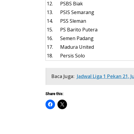
12.
PSBS Biak
13.
PSIS Semarang
14.
PSS Sleman
15.
PS Barito Putera
16.
Semen Padang
17.
Madura United
18.
Persis Solo
Baca Juga:
Jadwal Liga 1 Pekan 21, J
Share this: