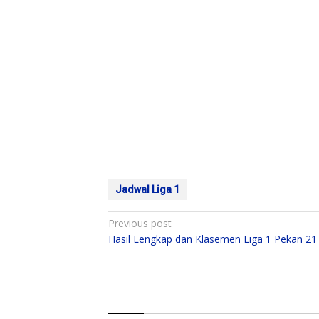
Jadwal Liga 1
Post
Previous post
Hasil Lengkap dan Klasemen Liga 1 Pekan 21
navigation