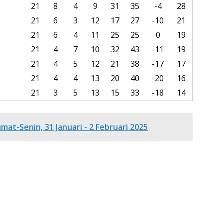
21
8
4
9
31
35
-4
28
21
6
3
12
17
27
-10
21
21
6
4
11
25
25
0
19
21
4
7
10
32
43
-11
19
21
4
5
12
21
38
-17
17
21
4
4
13
20
40
-20
16
21
3
5
13
15
33
-18
14
umat-Senin, 31 Januari - 2 Februari 2025