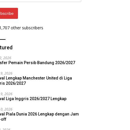
ess
bscribe
 1,707 other subscribers
tured
22, 2026
sfer Pemain Persib Bandung 2026/2027
19, 2026
al Lengkap Manchester United di Liga
ris 2026/2027
19, 2026
al Liga Inggris 2026/2027 Lengkap
10, 2026
al Piala Dunia 2026 Lengkap dengan Jam
-off
3, 2026