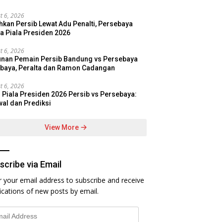
t 6, 2026
hkan Persib Lewat Adu Penalti, Persebaya
a Piala Presiden 2026
t 6, 2026
nan Pemain Persib Bandung vs Persebaya
baya, Peralta dan Ramon Cadangan
t 6, 2026
l Piala Presiden 2026 Persib vs Persebaya:
al dan Prediksi
View More
scribe via Email
r your email address to subscribe and receive
fications of new posts by email.
l