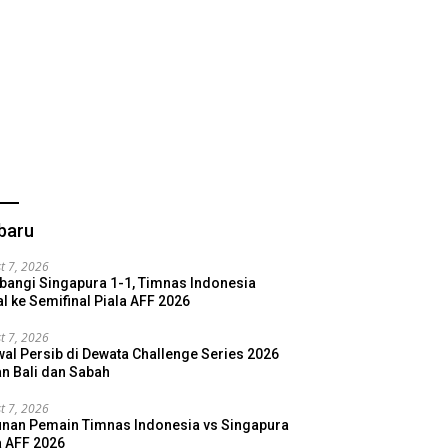
baru
t 7, 2026
bangi Singapura 1-1, Timnas Indonesia
l ke Semifinal Piala AFF 2026
t 7, 2026
al Persib di Dewata Challenge Series 2026
n Bali dan Sabah
t 7, 2026
nan Pemain Timnas Indonesia vs Singapura
a AFF 2026