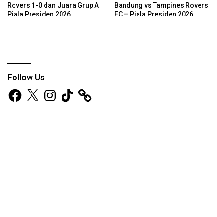
Rovers 1-0 dan Juara Grup A
Bandung vs Tampines Rovers
Piala Presiden 2026
FC – Piala Presiden 2026
Follow Us
Facebook
X
Instagram
TikTok