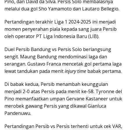
Pino, dan David da Silva. Persis Solo membalasnya
melalui dua gol Sho Yamamoto dan Lautaro Bellegio.
Pertandingan terakhir Liga 1 2024-2025 ini menjadi
momen penyerahan piala kepada sang juara Persib
oleh operator PT Liga Indonesia Baru (LIB).
Duel Persib Bandung vs Persis Solo berlangsung
sengit. Maung Bandung mendominasi laga dan
serangan. Gustavo Franca mencetak gol pertama laga
lewat tandukan pada menit
injury time
babak pertama.
Di babak kedua, Persib menambah keunggulan
menjadi 2-0 atas Persis pada menit ke-58. Tyronne del
Pino memanfaatkan umpan Gervane Kastaneer untuk
merobek gawang Persis yang dikawal Gianluca
Pandenuwu.
Pertandingan Persib vs Persis terhenti untuk cek VAR,