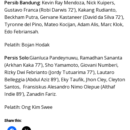
Persib Bandung
: Kevin Ray Mendoza, Nick Kuipers,
Gustavo Franca (Robi Darwis 72′), Kakang Rudianto,
Beckham Putra, Gervane Kastaneer (David da Silva 72′),
Tyronne del Pino, Mateo Kocijan, Adam Alis, Marc Klok,
Edo Febriansah.
Pelatih: Bojan Hodak
Persis Solo
:Gianluca Pandeynuwu, Ramadhan Sananta
(Arkhan Kaka 77′), Sho Yamamoto, Giovani Numberi,
Rizky Dwi Febrianto (Jordy Tutuarima 77′), Lautaro
Belleggia (Abdul Aziz 89′), Eky Taufik, Jhon Cley, Cleyton
Santos, Fransiskus Alesandro Nimo Olepue (Althaf
Indie 89′), Zanadin Fariz.
Pelatih: Ong Kim Swee
Share this: