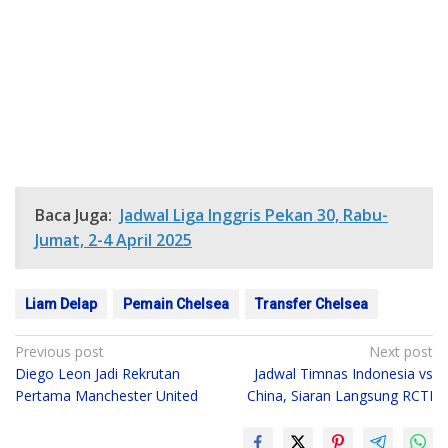
Baca Juga:
Jadwal Liga Inggris Pekan 30, Rabu-
Jumat, 2-4 April 2025
Liam Delap
Pemain Chelsea
Transfer Chelsea
Post
Previous post
Next post
Diego Leon Jadi Rekrutan
Jadwal Timnas Indonesia vs
navigation
Pertama Manchester United
China, Siaran Langsung RCTI