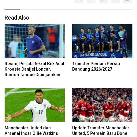
Read Also
Resmi, Persib Rekrut Bek Asal
Transfer Pemain Persib
Kroasia Danijel Loncar,
Bandung 2026/2027
Ramon Tanque Dipinjamkan
Manchester United dan
Update Transfer Manchester
Arsenal Incar Ollie Watkins
United, 5 Pemain Baru Done