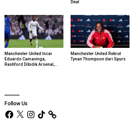
Deal
Manchester United Incar
Manchester United Rekrut
Eduardo Camavinga,
Tynan Thompson dari Spurs
Rashford Dibidik Arsenal,
Chelsea, Spurs
Follow Us
Facebook
X
Instagram
TikTok