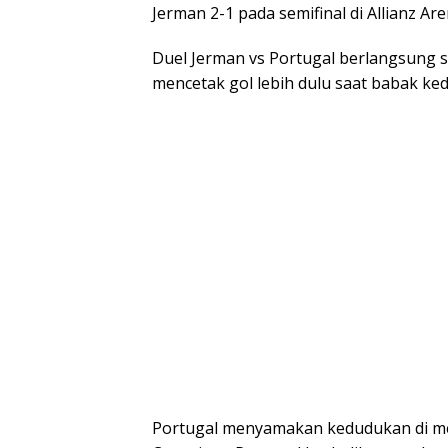
Jerman 2-1 pada semifinal di Allianz Are
Duel Jerman vs Portugal berlangsung se
mencetak gol lebih dulu saat babak kedu
Portugal menyamakan kedudukan di men