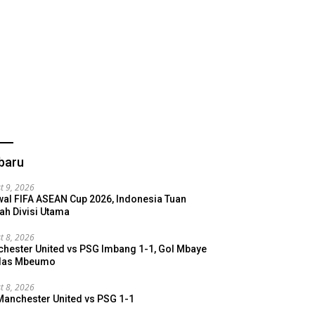
baru
t 9, 2026
al FIFA ASEAN Cup 2026, Indonesia Tuan
h Divisi Utama
t 8, 2026
hester United vs PSG Imbang 1-1, Gol Mbaye
alas Mbeumo
t 8, 2026
Manchester United vs PSG 1-1