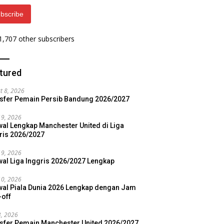
bscribe
 1,707 other subscribers
tured
t 8, 2026
sfer Pemain Persib Bandung 2026/2027
19, 2026
al Lengkap Manchester United di Liga
ris 2026/2027
19, 2026
al Liga Inggris 2026/2027 Lengkap
10, 2026
al Piala Dunia 2026 Lengkap dengan Jam
-off
3, 2026
sfer Pemain Manchester United 2026/2027