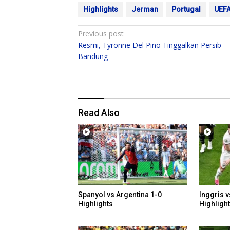
Highlights
Jerman
Portugal
UEFA
Post
Previous post
Resmi, Tyronne Del Pino Tinggalkan Persib
navigation
Bandung
Read Also
Spanyol vs Argentina 1-0
Inggris v
Highlights
Highligh