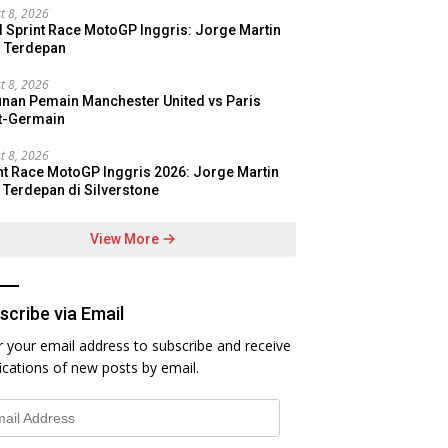
t 8, 2026
l Sprint Race MotoGP Inggris: Jorge Martin
s Terdepan
t 8, 2026
nan Pemain Manchester United vs Paris
t-Germain
t 8, 2026
nt Race MotoGP Inggris 2026: Jorge Martin
t Terdepan di Silverstone
View More
scribe via Email
r your email address to subscribe and receive
fications of new posts by email.
l
ess