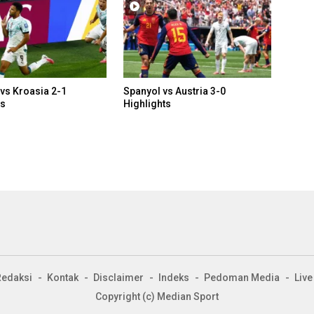
 vs Kroasia 2-1
Spanyol vs Austria 3-0
ts
Highlights
Redaksi
Kontak
Disclaimer
Indeks
Pedoman Media
Live
Copyright (c) Median Sport