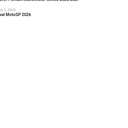
ry 5, 2026
wal MotoGP 2026